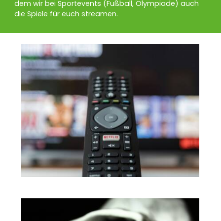
dem wir bei Sportevents (Fußball, Olympiade) auch
die Spiele für euch streamen.