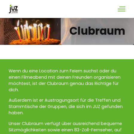
Das JUZ
Clubraum
Räume
Projekte
Kooperationen
Wenn du eine Location zum Feiern suchst oder du
Kontakt
einen Filmeabend mit deinen Freunden organisieren
möchtest, ist der Clubraum genau das Richtige für
dich.
Außerdem ist er Austragungsort für die Treffen und
Stammtische der Gruppen, die sich im JUZ gefunden
haben.
Unser Clubraum verfügt über ausreichend bequeme
Sitzmöglichkeiten sowie einen 83-Zoll-Fernseher, auf